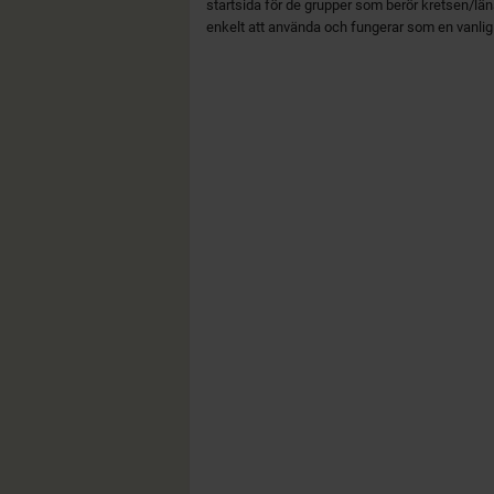
startsida för de grupper som berör kretsen/lä
enkelt att använda och fungerar som en vanli