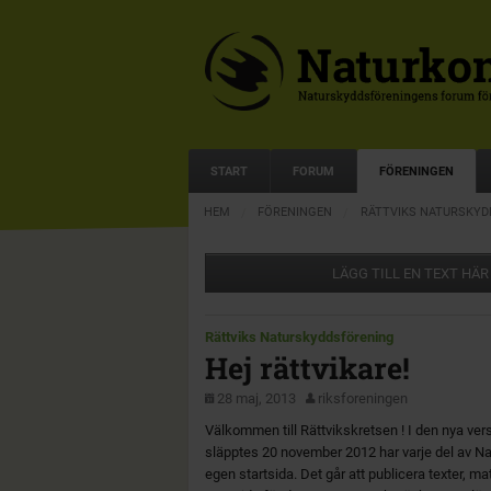
START
FORUM
FÖRENINGEN
HEM
FÖRENINGEN
RÄTTVIKS NATURSKYD
LÄGG TILL EN TEXT HÄR
Rättviks Naturskyddsförening
Hej rättvikare!
28 maj, 2013
riksforeningen
Välkommen till Rättvikskretsen ! I den nya ve
släpptes 20 november 2012 har varje del av N
egen startsida. Det går att publicera texter, ma